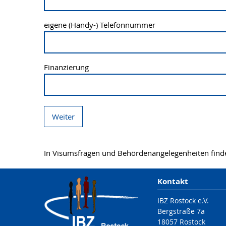
eigene (Handy-) Telefonnummer
Finanzierung
Weiter
In Visumsfragen und Behördenangelegenheiten find
Kontakt
IBZ Rostock e.V.
Bergstraße 7a
18057 Rostock