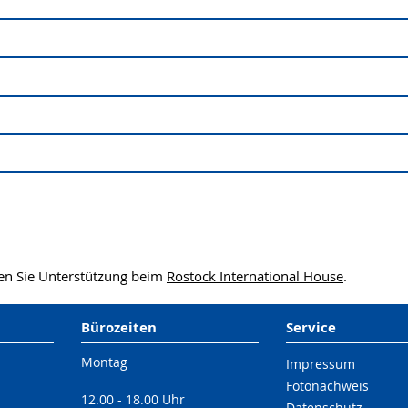
en Sie Unterstützung beim
Rostock International House
.
Bürozeiten
Service
Montag
Impressum
Fotonachweis
12.00 - 18.00 Uhr
Datenschutz