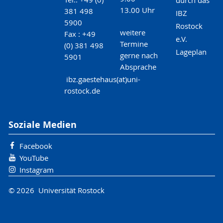
13.00 Uhr
381 498
IBZ
5900
Rostock
weitere
Fax : +49
e.V.
Termine
(0) 381 498
Lageplan
gerne nach
5901
Absprache
ibz.gaestehaus(at)uni-
rostock.de
Soziale Medien
Facebook
YouTube
Instagram
© 2026 Universität Rostock